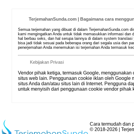
TerjemahanSunda.com | Bagaimana cara mengguna
Semua terjemahan yang dibuat di dalam TerjemahanSunda.com disim
kami mengingatkan Anda untuk tidak memasukkan informasi dan da
hal berbau seks, dan hal serupa lainnya di dalam system translasi
bisa jadi tidak sesuai pada beberapa orang dari segala usia dan
penerjemahan Anda menemukan isi terjemahan Anda termasuk kedal
Kebijakan Privasi
Vendor pihak ketiga, termasuk Google, menggunakan 
situs web lain. Penggunaan cookie iklan oleh Goog
situs Anda dan/atau situs lain di Internet. Pengguna d
untuk menyisih dari penggunaan cookie vendor pihak k
Cara termudah dan p
© 2018-2026 | Terj