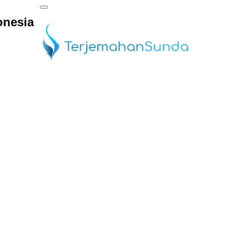
onesia